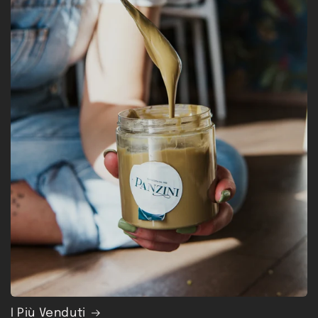
I Più Venduti