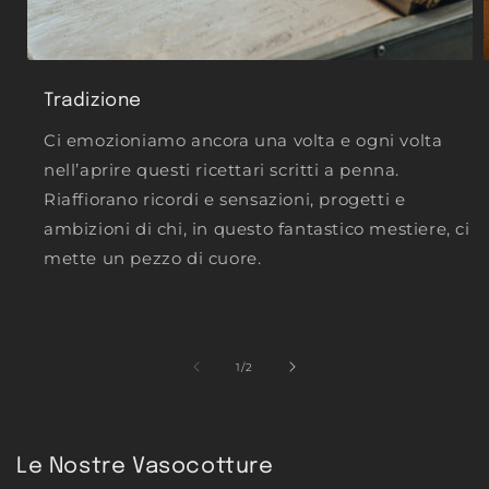
Tradizione
Ci emozioniamo ancora una volta e ogni volta
nell’aprire questi ricettari scritti a penna.
Riaffiorano ricordi e sensazioni, progetti e
ambizioni di chi, in questo fantastico mestiere, ci
mette un pezzo di cuore.
su
1
/
2
Le Nostre Vasocotture