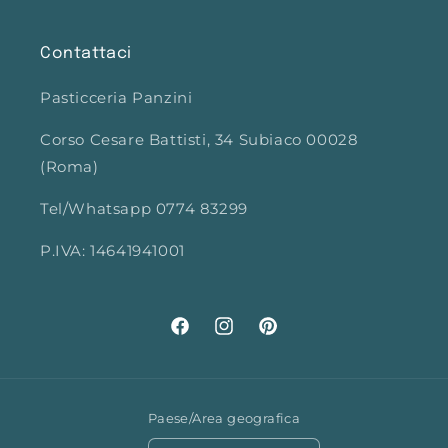
Contattaci
Pasticceria Panzini
Corso Cesare Battisti, 34 Subiaco 00028
(Roma)
Tel/Whatsapp 0774 83299
P.IVA: 14641941001
Facebook
Instagram
Pinterest
Paese/Area geografica